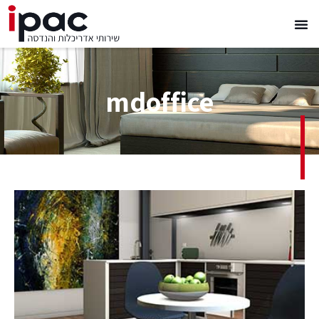
mdoffice