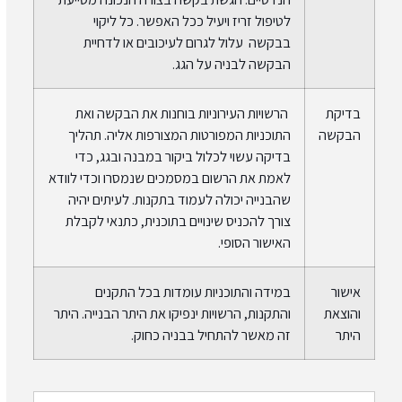
לטיפול זריז ויעיל ככל האפשר. כל ליקוי
בבקשה עלול לגרום לעיכובים או לדחיית
הבקשה לבניה על הגג.
בדיקת
הרשויות העירוניות בוחנות את הבקשה ואת
הבקשה
התוכניות המפורטות המצורפות אליה. תהליך
בדיקה עשוי לכלול ביקור במבנה ובגג, כדי
לאמת את הרשום במסמכים שנמסרו וכדי לוודא
שהבנייה יכולה לעמוד בתקנות. לעיתים יהיה
צורך להכניס שינויים בתוכנית, כתנאי לקבלת
האישור הסופי.
אישור
במידה והתוכניות עומדות בכל התקנים
והוצאת
והתקנות, הרשויות ינפיקו את היתר הבנייה. היתר
היתר
זה מאשר להתחיל בבניה כחוק.