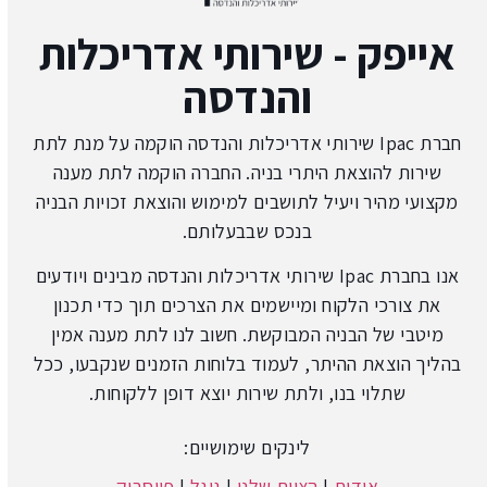
אייפק - שירותי אדריכלות
והנדסה
חברת Ipac שירותי אדריכלות והנדסה הוקמה על מנת לתת
שירות להוצאת היתרי בניה. החברה הוקמה לתת מענה
מקצועי מהיר ויעיל לתושבים למימוש והוצאת זכויות הבניה
בנכס שבבעלותם.
אנו בחברת Ipac שירותי אדריכלות והנדסה מבינים ויודעים
את צורכי הלקוח ומיישמים את הצרכים תוך כדי תכנון
מיטבי של הבניה המבוקשת. חשוב לנו לתת מענה אמין
בהליך הוצאת ההיתר, לעמוד בלוחות הזמנים שנקבעו, ככל
שתלוי בנו, ולתת שירות יוצא דופן ללקוחות.
לינקים שימושיים:
אודות
|
הצוות שלנו
|
גוגל
|
פייסבוק