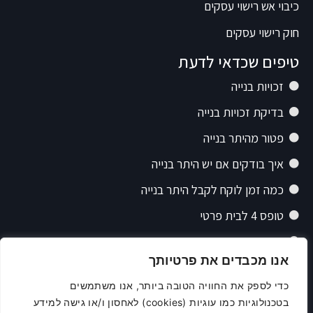
כיבוי אש רישוי עסקים
חוק רישוי עסקים
טיפים שכדאי לדעת
זכויות בנייה
בדיקת זכויות בנייה
פטור מהיתר בנייה
איך בודקים אם יש היתר בנייה
כמה זמן לוקח לקבל היתר בנייה
טופס 4 לבית פרטי
תיק רישוי בנייה
אנו מכבדים את פרטיותך
תוכנית בנייה
כדי לספק את החוויה הטובה ביותר, אנו משתמשים
פרצלציה
בטכנולוגיות כמו עוגיות (cookies) לאחסון ו/או גישה למידע