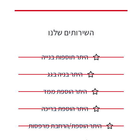
השירותים שלנו
היתר תוספות בנייה​
היתר בניה בגג​
היתר הוספת ממד​
היתר הוספת בריכה​
היתר הוספת/הרחבת מרפסות​