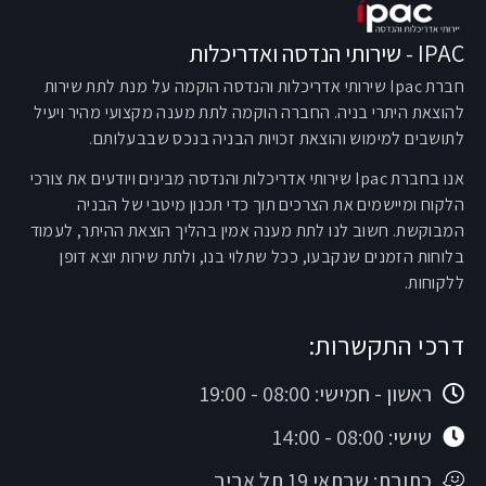
IPAC - שירותי הנדסה ואדריכלות
חברת Ipac שירותי אדריכלות והנדסה הוקמה על מנת לתת שירות
להוצאת היתרי בניה. החברה הוקמה לתת מענה מקצועי מהיר ויעיל
לתושבים למימוש והוצאת זכויות הבניה בנכס שבבעלותם.
אנו בחברת Ipac שירותי אדריכלות והנדסה מבינים ויודעים את צורכי
הלקוח ומיישמים את הצרכים תוך כדי תכנון מיטבי של הבניה
המבוקשת. חשוב לנו לתת מענה אמין בהליך הוצאת ההיתר, לעמוד
בלוחות הזמנים שנקבעו, ככל שתלוי בנו, ולתת שירות יוצא דופן
ללקוחות.
דרכי התקשרות:
ראשון - חמישי: 08:00 - 19:00
שישי: 08:00 - 14:00
כתובת: שבתאי 19 תל אביב