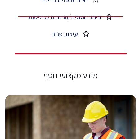
היתר הוספת/הרחבת מרפסות​
עיצוב פנים​
מידע מקצועי נוסף