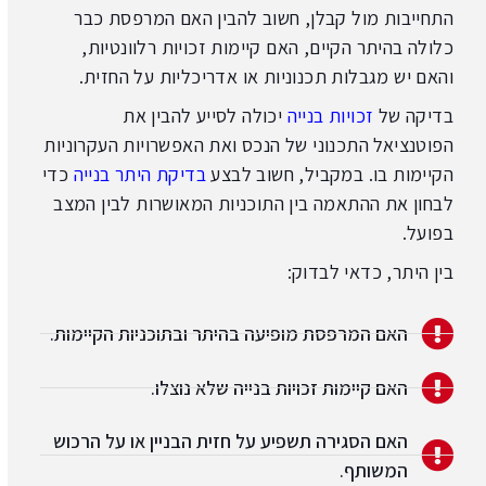
התחייבות מול קבלן, חשוב להבין האם המרפסת כבר
כלולה בהיתר הקיים, האם קיימות זכויות רלוונטיות,
והאם יש מגבלות תכנוניות או אדריכליות על החזית.
בדיקה של
זכויות בנייה
יכולה לסייע להבין את
הפוטנציאל התכנוני של הנכס ואת האפשרויות העקרוניות
הקיימות בו. במקביל, חשוב לבצע
בדיקת היתר בנייה
כדי
לבחון את ההתאמה בין התוכניות המאושרות לבין המצב
בפועל.
בין היתר, כדאי לבדוק:
האם המרפסת מופיעה בהיתר ובתוכניות הקיימות.
האם קיימות זכויות בנייה שלא נוצלו.
האם הסגירה תשפיע על חזית הבניין או על הרכוש
המשותף.