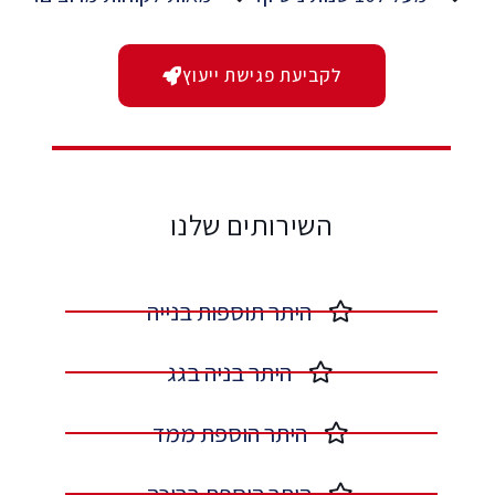
לקביעת פגישת ייעוץ
השירותים שלנו
היתר תוספות בנייה​
היתר בניה בגג​
היתר הוספת ממד​
היתר הוספת בריכה​