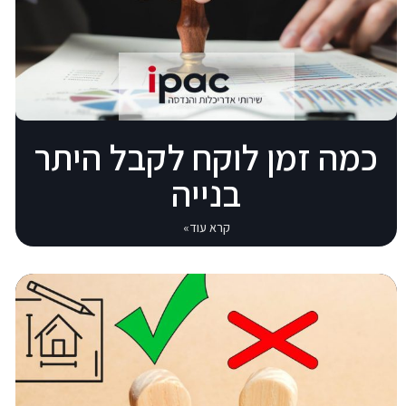
כמה זמן לוקח לקבל היתר
בנייה
קרא עוד»