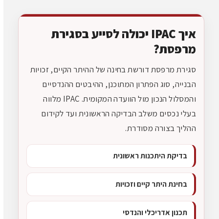
איך IPAC יכולה לסייע בסגירת
מרפסת?
סגירת מרפסת דורשת בחינה של ההיתר הקיים, זכויות
הבנייה, סוג הפתרון המתוכנן, ההיבטים ההנדסיים
והמסלול הנכון מול הוועדה המקומית. IPAC מלווה
בעלי נכסים משלב הבדיקה הראשונית ועד לקידום
ההליך בצורה מסודרת.
בדיקת היתכנות ראשונית
בחינת היתר קיים וזכויות
תכנון אדריכלי והנדסי