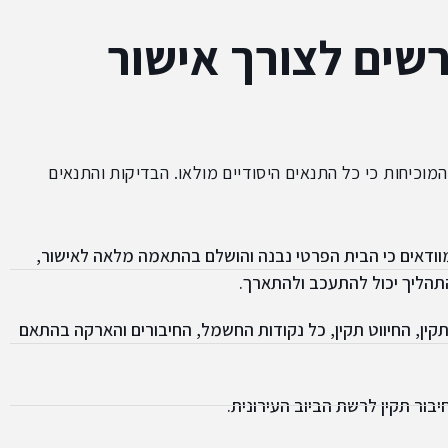
רשים לצורך אישור
וכיחות כי כל התנאים היסודיים מולאו. הבדיקות והתנאים
דאים כי הבית הפרטי נבנה והושלם בהתאמה מלאה לאישור,
התהליך יכול להתעכב ולהתארך.
ין, החיווט תקין, כל נקודות החשמל, החיבורים והארקה בהתאם
יבור תקין לרשת הביוב העירונית.