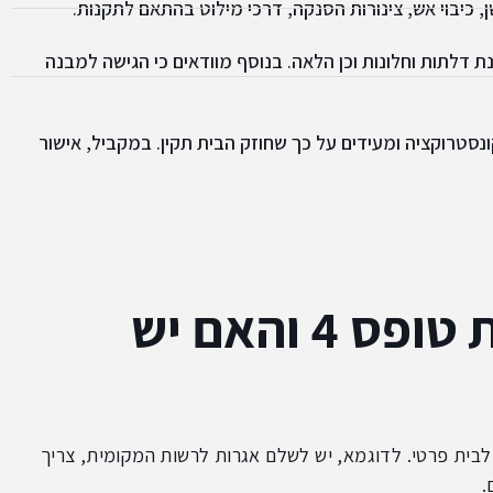
, כיבוי אש, צינורות הסנקה, דרכי מילוט בהתאם לתקנות.
 דלתות וחלונות וכן הלאה. בנוסף מוודאים כי הגישה למבנה
נסטרוקציה ומעידים על כך שחוזק הבית תקין. במקביל, אישור
כמה עולה תהליך הוצאת טופס 4 והאם יש
שנן עלויות שונות שכדאי להביא בחשבון לקראת הוצאת טופס 4 לבית פרטי. לדוגמא, יש לשלם אגרות לרשות המקומית, צריך
.