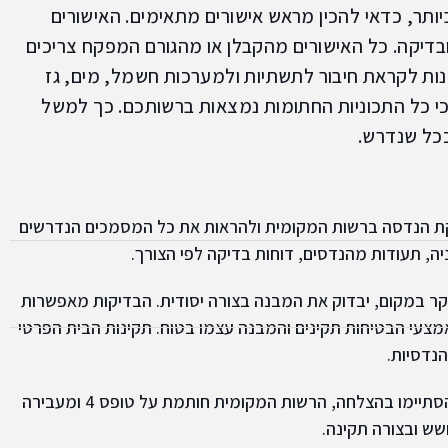
ותר, כדאי להכין מראש אישורים מתאימים. האישורים
בדיקה. כל האישורים מהקבלן או מהגורם המפקח צריכים
נות לקראת חיבור לתשתיות ולמערכות חשמל, מים, גז
 וכי כל התכוניות החתומות נמצאות ברשותכם. כך למשל
ככל שנדרש.
ת הנדסה ברשות המקומית ולהראות את כל המסמכים הנדרשים
ניה, תעודות מהנדסים, דוחות בדיקה לפי הצורך.
בקר במקום, יבדוק את המבנה בצורה יסודית. הבדיקות מאפשרות
אמצעי הבטיחות תקינים והמבנה עצמו בטוח. תקינות הבית הפרטי
נדסיות.
לאחר שכל הבדיקות הסתיימו בהצלחה, הרשות המקומית חותמת על טופס 4 ומעבירה
שש ובצורה תקינה.