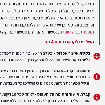
כדי לקבל את הטופס בצורה המהירה, הנוחה והטובה בי
צריכים להעיד על כך שכל התשתיות מוכנות לביקורת ו
להיות תקינים. כדאי להשלים מבעוד מועד את כל ההכ
וכיוצא בזה. כמו כן יש לוודא כי הושלמו עבודות הגמר
תוכניות בניה סופיות
, אישורי מהנדסים ואישורי בדיקה 
השלבים לקראת טופס 4 הם:
בקשת אישור אכלוס –
בשלב הראשון צריך לפנות למחלק
בליווי בקשת אישור אכלוס. לדוגמא, צריך להציג תוכניות ב
תיאום בדיקות במבנה -
יש צורך להזמין מפקח בנייה שי
לוודא כי התוצאות תואמות את היתר הבניה והתוכניות, כל 
וזו של המערכת הנלוות מלמדים כי הושלמו כל העבודות הה
קבלת אישור וחתימה על הטופס -
אותו לבעלי הבית. כעת ניתן לאכלס את המבנה ללא שום ח