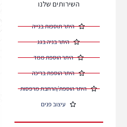
השירותים שלנו
היתר תוספות בנייה​
היתר בניה בגג​
היתר הוספת ממד​
היתר הוספת בריכה​
היתר הוספת/הרחבת מרפסות​
עיצוב פנים​