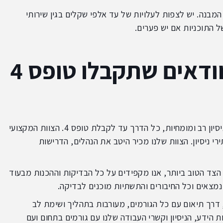
מבנה. יש לצפות לעלויות של עד אלפי שקלים בגין שירותי
ל התוכניות אם יש פערים.
כך אנו בחברת אייפק מוודאים שתקבלו טופס 4
, אנו מביאים עד אליכם ניסיון רב ומומחיות, כל הדרך עד לקבלת טופס 4. הצוות המקצועי
 ניסיון. הצוות שלנו מכיר היטב את הנהלים, הדרישות
 הצד הטוב ביותר, אנו מקפידים על כל הבדיקות וההכנות מבעוד
מצאים וכל החיבורים והתשתיות מוכנים לבדיקה.
ירות שלנו מלווה אתכם לאורך כל הדרך, עד לקבלת טופס 4, דרך תיאום עם כל הגורמים, מעורבות בתהליך ושימת לב
ת הידע, הניסיון וקשרי העבודה שלנו עם גורמים בתחום ועם