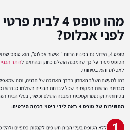
מהו טופס 4 לבי
לפני אכלוס?
טופס 4, הידוע גם בכינויו הרווח " אישור אכלוס", הוא טופ
הטופס מעיד על כך שהמבנה הושלם כחוק ובהתאם ל
היתר הבניי
לאכלוס והוא בטיחותי.
זהו למעשה השלב האחרון בדרך הארוכה של הבניה, ומה שמאפשר
מבחינת הרשות המקומית שכל עבודות הבנייה השולמו כנדרש וכי 
בטיחותית וקונסטרוקטיבית המבנה הושלם וכשיר, בעלי הבית הפר
החשיבות של טופס 4 באה לידי ביטוי בכמה היבטים:
ללא הטופס בעלי הבית חשופים לקנסות כספיים ולהליכי