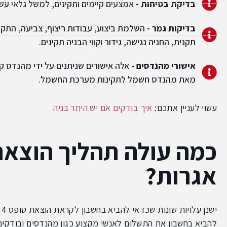
בדיקת בטיחות -
אמצעים קיימים ותקינים, למשל גלאי עשן
בדיקות גמר -
השלמת ביצוע, עבודות ריצוף, צביעה, התקנת
תקנית, החניה נגישה, גידור וקווי הבניה תקינים.
אישורי מהנדסים -
אלה אישורים שניתנים על ידי מהנדס קו
מאת מהנדס חשמל לתקינות מערכת החשמל.
עשוי לעניין אתכם:
איך בודקים אם יש היתר בניה
אגרות?
י
להביא בחשבון את התשלום לאנשי מקצוע כגון מהנדסים ובודקים