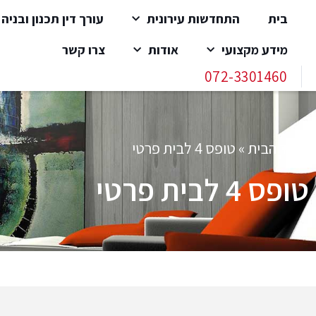
בית
התחדשות עירונית
עורך דין תכנון ובניה
מידע מקצועי
אודות
צרו קשר
072-3301460
עמוד הבית
»
טופס 4 לבית פרטי
טופס 4 לבית פרטי