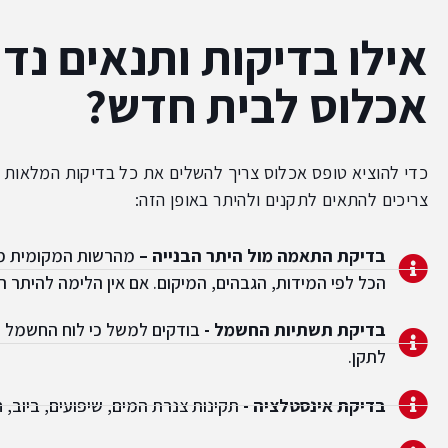
אילו בדיקות ותנאים נד
אכלוס לבית חדש?
כדי להוציא טופס אכלוס צריך להשלים את כל בדיקות המלאות המ
צריכים להתאים לתקנים ולהיתר באופן הזה:
בדיקת התאמה מול היתר הבנייה –
מהרשות המקומית מוו
הכל לפי המידות, הגבהים, המיקום. אם אין הלימה להיתר 
בדיקת תשתיות החשמל -
בודקים למשל כי לוח החשמל תק
לתקן.
בדיקת אינסטלציה -
תקינות צנרת המים, שיפועים, ביוב, ח