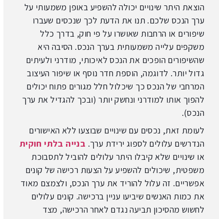
הוצאת היתר שינויים יכולה להשפיע באופן משמעותי על
ערך הנכס שלכם. תנו את הדעת לכך שנכסים שעברו
שיפורים או הרחבות שאושרו על פי חוק, בדרך כלל
משקפים עלייה משמעותית בערך הנכס. הסיבה היא
שהשיפורים הופכים את הנכס לאיכותי, מודרני ולעיתים
גדול יותר. לדוגמה, הוספת חדר נוסף או שיפור העיצוב
המרחבי של הנכס כך שיכלול חלל מגורים פתוח יכולים
להפוך אותו למודרני ונחשק יותר (ובכך להגדיל את ערך
הנכס).
לעומת זאת, נכסים עם שינויים שבוצעו ללא האישורים
הנדרשים עלולים לספוג ירידת ערך.
בנייה בלתי חוקית
או שינויים שלא קיבלו היתר עלולים להוביל לתסבוכת
משפטית, שיכולים להשפיע על הצעות רכישה של קונים
אפשריים. זה עלול להוריד את ערך הנכס, ולצמצם מאוד
את כמות האנשים שיביעו עניין ברכישה. קונים עלולים
לחשוש מהסיכון תביעה נגדם לאחר הרכישה, מצד