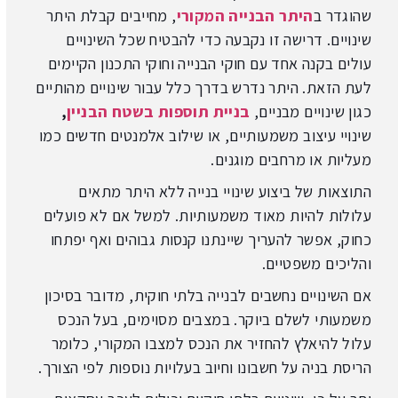
שהוגדר ב
היתר הבנייה המקורי
, מחייבים קבלת היתר
שינויים. דרישה זו נקבעה כדי להבטיח שכל השינויים
עולים בקנה אחד עם חוקי הבנייה וחוקי התכנון הקיימים
לעת הזאת. היתר נדרש בדרך כלל עבור שינויים מהותיים
כגון שינויים מבניים,
בניית תוספות בשטח הבניין
,
שינויי עיצוב משמעותיים, או שילוב אלמנטים חדשים כמו
מעליות או מרחבים מוגנים.
התוצאות של ביצוע שינויי בנייה ללא היתר מתאים
עלולות להיות מאוד משמעותיות. למשל אם לא פועלים
כחוק, אפשר להעריך שיינתנו קנסות גבוהים ואף יפתחו
והליכים משפטיים.
אם השינויים נחשבים לבנייה בלתי חוקית, מדובר בסיכון
משמעותי לשלם ביוקר. במצבים מסוימים, בעל הנכס
עלול להיאלץ להחזיר את הנכס למצבו המקורי, כלומר
הריסת בניה על חשבונו וחיוב בעלויות נוספות לפי הצורך.