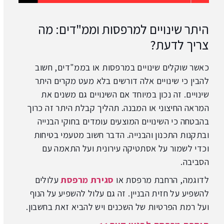
היתר שינויים למרפסות וממ"דים: מה
צריך לדעת?
כאשר שוקלים שינויים במרפסות או בממ"דים, חשוב
להבין כי שינויים אלה דורשים בלא מעט מקרים היתר
שינויים. זה נכון במיוחד אם השינויים גם משנים את
המראה החיצוני או המבנה. תהליך קבלת היתר זה כרוך
בהבטחה כי השינויים המוצעים עומדים בחוקי הבנייה
ובתקנות התכנון והבנייה. הדבר חשוב מטעמי בטיחות
וכדי לשמור על אסתטיקה עירונית ועל התאמה עם
הסביבה.
לדוגמה, הרחבת מרפסת או
סגירת מרפסת
עלולים
להשפיע על חזית הבניין. זה גם עלול להשפיע על הנוף
ועל רמת הפרטיות של השכנים ויש להביא זאת בחשבון.