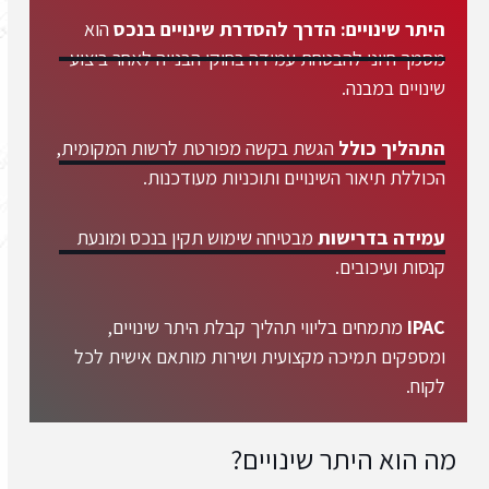
היתר שינויים: הדרך להסדרת שינויים בנכס
הוא
מסמך חיוני להבטחת עמידה בחוקי הבנייה לאחר ביצוע
שינויים במבנה.
התהליך כולל
הגשת בקשה מפורטת לרשות המקומית,
הכוללת תיאור השינויים ותוכניות מעודכנות.
עמידה בדרישות
מבטיחה שימוש תקין בנכס ומונעת
קנסות ועיכובים.
IPAC
מתמחים בליווי תהליך קבלת היתר שינויים,
ומספקים תמיכה מקצועית ושירות מותאם אישית לכל
לקוח.
מה הוא היתר שינויים?