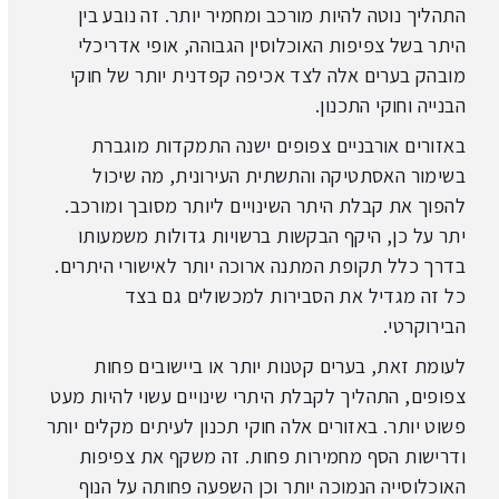
התהליך נוטה להיות מורכב ומחמיר יותר. זה נובע בין
היתר בשל צפיפות האוכלוסין הגבוהה, אופי אדריכלי
מובהק בערים אלה לצד אכיפה קפדנית יותר של חוקי
הבנייה וחוקי התכנון.
באזורים אורבניים צפופים ישנה התמקדות מוגברת
בשימור האסתטיקה והתשתית העירונית, מה שיכול
להפוך את קבלת היתר השינויים ליותר מסובך ומורכב.
יתר על כן, היקף הבקשות ברשויות גדולות משמעותו
בדרך כלל תקופת המתנה ארוכה יותר לאישורי היתרים.
כל זה מגדיל את הסבירות למכשולים גם בצד
הבירוקרטי.
לעומת זאת, בערים קטנות יותר או ביישובים פחות
צפופים, התהליך לקבלת היתרי שינויים עשוי להיות מעט
פשוט יותר. באזורים אלה חוקי תכנון לעיתים מקלים יותר
ודרישות הסף מחמירות פחות. זה משקף את צפיפות
האוכלוסייה הנמוכה יותר וכן השפעה פחותה על הנוף