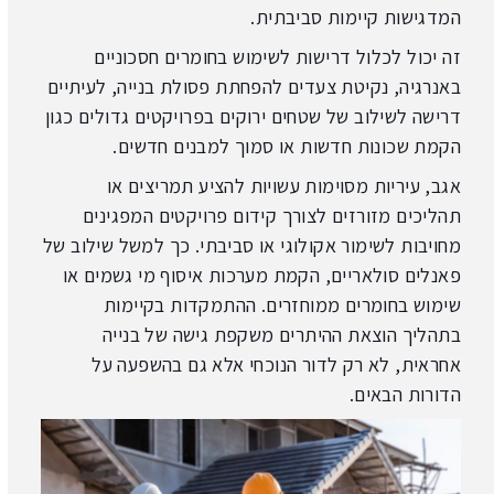
המדגישות קיימות סביבתית.
זה יכול לכלול דרישות לשימוש בחומרים חסכוניים
באנרגיה, נקיטת צעדים להפחתת פסולת בנייה, לעיתיים
דרישה לשילוב של שטחים ירוקים בפרויקטים גדולים כגון
הקמת שכונות חדשות או סמוך למבנים חדשים.
אגב, עיריות מסוימות עשויות להציע תמריצים או
תהליכים מזורזים לצורך קידום פרויקטים המפגינים
מחויבות לשימור אקולוגי או סביבתי. כך למשל שילוב של
פאנלים סולאריים, הקמת מערכות איסוף מי גשמים או
שימוש בחומרים ממוחזרים. ההתמקדות בקיימות
בתהליך הוצאת ההיתרים משקפת גישה של בנייה
אחראית, לא רק לדור הנוכחי אלא גם בהשפעה על
הדורות הבאים.