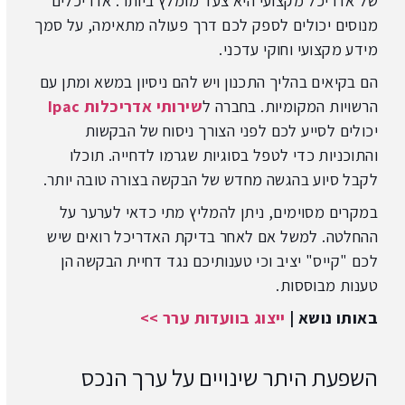
של אדריכל מקצועי היא צעד מומלץ ביותר. אדריכלים
מנוסים יכולים לספק לכם דרך פעולה מתאימה, על סמך
מידע מקצועי וחוקי עדכני.
הם בקיאים בהליך התכנון ויש להם ניסיון במשא ומתן עם
הרשויות המקומיות. בחברה ל
שירותי אדריכלות Ipac
יכולים לסייע לכם לפני הצורך ניסוח של הבקשות
והתוכניות כדי לטפל בסוגיות שגרמו לדחייה. תוכלו
לקבל סיוע בהגשה מחדש של הבקשה בצורה טובה יותר.
במקרים מסוימים, ניתן להמליץ מתי כדאי לערער על
ההחלטה. למשל אם לאחר בדיקת האדריכל רואים שיש
לכם "קייס" יציב וכי טענותיכם נגד דחיית הבקשה הן
טענות מבוססות.
באותו נושא |
ייצוג בוועדות ערר >>
השפעת היתר שינויים על ערך הנכס