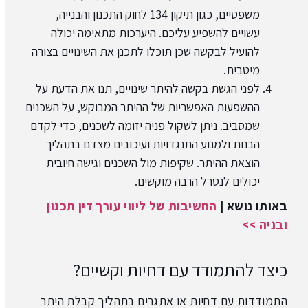
משפטיים, כגון תיקון 134 לחוק התכנון והבנייה,
עשויים להשפיע עליכם. היערכות מתאימה יכולה
להועיל לבקשה שכן תוכלו לתכנן את השינויים בצורה
מיטבית.
לפני הגשת בקשה להיתר שינויים, תנו את הדעת על
ההשפעות האפשריות של ההיתר המבוקש, על השכנים
שמסביב. ניתן לשקול פניה יזומה לשכנים, כדי לקדם
הבנות ולמנוע התנגדויות ועיכובים מצדם בתהליך
הוצאת ההיתר. שקיפות מול השכנים וגישה חיובית
יכולים לנטרל הרבה מוקשים.
באותו נושא |
החשיבות של ליווי
עורך דין תכנון
ובניה >>
כיצד להתמודד עם דחיות וקשיים?
התמודדות עם דחיות או אתגרים בתהליך קבלת היתר