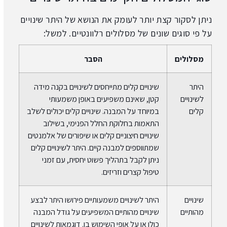
ניתן לסקור קצת יותר לעומק את הנושא של היתר שינויים
על פי סוגים שונים של מסלולים רלוונטיים. למשל:
מסלולים
הסבר
היתר
שינויים קלים מתייחסים לשינויים בקנה מידה
לשינויים
קטן, שאינם משפיעים באופן משמעותי
קלים
במיוחד על המבנה. שינויים קלים יכולים לשלב
התאמות בחלוקת החלל הפנימי, בשילוב
שינויים חיצוניים קלים או שיפורים של אלמנטים
שמתווספים למבנה קיים. היתר לשינויים קלים
ניתן לקבל בתהליך פשוט יחסית, עם זמני
טיפול קצרים וזריזים.
שינויים
היתר לשינויים משמעותיים פירושו היתר לבצע
מהותיים
שינויים מהותיים המשפיעים על גודל המבנה
כולו או על אופי השימוש בו. דוגמאות לשינויים