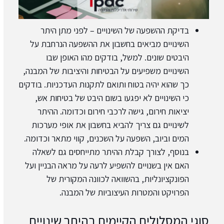
בדיקת ההשפעה של השינויים – לפני מתן היתר
השינויים מביאים בחשבון את ההשפעה הנרחבת על
היבטים שונים. למשל, בודקים מהו האופן שבו
השינויים משפיעים על הבטיחות והיציבות של המבנה,
כך שהוא יהיה בטוח ותואם לתקנות העדכניות. בודקים
כי השינויים לא יפגעו בשום היבט של בטיחות
אש,
יציאות חירום, גישה לרכבי חירום וכדומה. ההיתר
לשינויים גם צריך להביא בחשבון את אופי מערכות
המים וביוב, השפעה על השכנים, קווי מתאר וכדומה.
בנוסף, לצורך קבלת ההיתר מתייחסים גם לשאלה
האם אין בשנויים להשפיע לרעה על מראה הבניין ועל
הפונקציונליות, בהשוואה לכוונה המקורית של
הפרויקט והמטרות העיצוביות של המבנה.
סוגי המסלולים הקיימים בהיתר שינויים