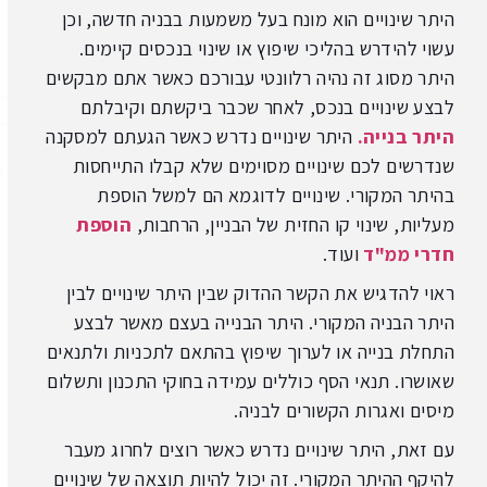
היתר שינויים
הוא מונח בעל משמעות בבניה חדשה, וכן
עשוי להידרש בהליכי שיפוץ או שינוי בנכסים קיימים.
היתר מסוג זה נהיה רלוונטי עבורכם כאשר אתם מבקשים
לבצע שינויים בנכס, לאחר שכבר ביקשתם וקיבלתם
היתר בנייה.
היתר שינויים
נדרש כאשר הגעתם למסקנה
שנדרשים לכם שינויים מסוימים שלא קבלו התייחסות
בהיתר המקורי. שינויים לדוגמא הם למשל הוספת
מעליות, שינוי קו החזית של הבניין, הרחבות,
הוספת
חדרי ממ"ד
ועוד.
ראוי להדגיש את הקשר ההדוק שבין
היתר שינויים
לבין
היתר הבניה המקורי. היתר הבנייה בעצם מאשר לבצע
התחלת בנייה או לערוך שיפוץ בהתאם לתכניות ולתנאים
שאושרו. תנאי הסף כוללים עמידה בחוקי התכנון ותשלום
מיסים ואגרות הקשורים לבניה.
עם זאת, היתר שינויים נדרש כאשר רוצים לחרוג מעבר
להיקף ההיתר המקורי. זה יכול להיות תוצאה של שינויים