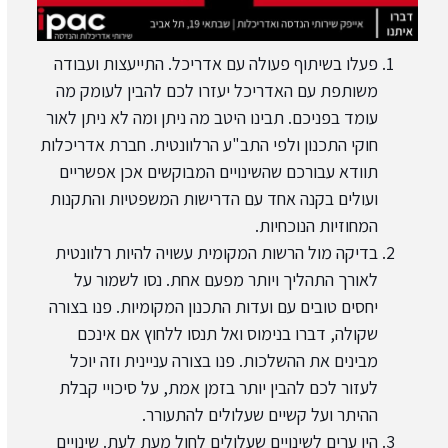
פעלו בשיתוף פעולה עם אדריכל. התייעצות ועבודה
משותפת עם האדריכל יעזרו לכם להבין לעומק מה
עומד בפניכם. תבינו היטב מה ניתן ומה לא ניתן לאור
חוקי התכנון ולפי התב"ע הרלוונטית. חברת אדריכלות
תוודא עבורכם שהשינויים המבוקשים אכן אפשריים
ועולים בקנה אחד עם הדרישות המשפטיות והתקנות
המחוזיות הנוכחיות.
בדיקה מול הרשות המקומית עשויה להיות רלוונטית
לאורך התהליך ויותר מפעם אחת. נסו לשמור על
יחסים טובים עם ועדות התכנון המקומיות. פנו בצורה
שקולה, דברו בנימוס ואל תנסו ללחוץ אם אינכם
מבינים את ההשלכות. פנו בצורה עניינית וזה יוכל
לעזור לכם להבין יותר בזמן אמת, על סיכויי קבלת
ההיתר ועל קשיים שעלולים להתעורר.
היו ערים לשינויים שעלולים לחול מעת לעת. שינויים