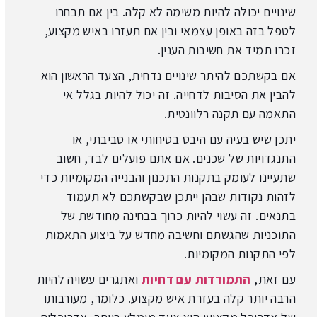
שינויים יכולה להיות משימה לא קלה. בין אם תבחרו
לטפל בזה באופן עצמאי ובין אם תעזרו באיש מקצוע,
זכרו תמיד את חשיבות הענין.
אם בקשתכם להיתר שינויים נדחית, הצעד הראשון הוא
להבין את הסיבות לדחייה. זה יכול להיות בגלל אי
התאמה עם תקנה רלוונטית.
יתכן שיש בעיה עם היבט בטיחותי או סביבתי, או
התנגדויות של שכנים. אם אתם פועלים לבד, חשוב
שתעיינו לעומק בתקנות התכנון והבנייה המקומיות כדי
לזהות נקודות שבהן ייתכן שבקשתכם לא תעמוד
בתנאים. זה עשוי להיות כרוך בבחינה מחודשת של
התוכניות שהגשתם וחשיבה מחדש על ביצוע התאמות
לפי התקנות המקומיות.
עם זאת,
התמודדות עם דחיות
ואתגרים עשויה להיות
הרבה יותר קלה בעזרת איש מקצוע. כלומר, מעורבותו