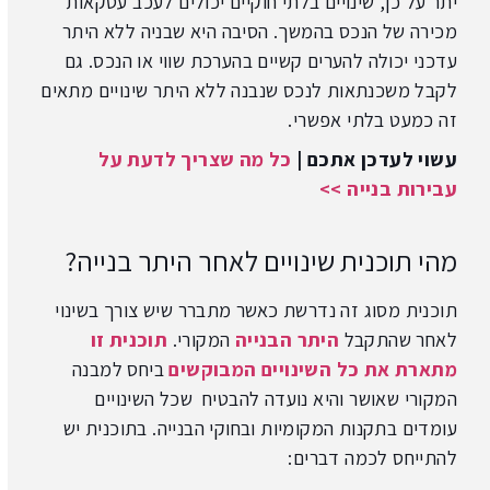
יתר על כן, שינויים בלתי חוקיים יכולים לעכב עסקאות
מכירה של הנכס בהמשך. הסיבה היא שבניה ללא היתר
עדכני יכולה להערים קשיים בהערכת שווי או הנכס. גם
לקבל משכנתאות לנכס שנבנה ללא היתר שינויים מתאים
זה כמעט בלתי אפשרי.
עשוי לעדכן אתכם |
כל מה שצריך לדעת על
עבירות בנייה >>
מהי תוכנית שינויים לאחר היתר בנייה?
תוכנית מסוג זה נדרשת כאשר מתברר שיש צורך בשינוי
לאחר שהתקבל
היתר הבנייה
המקורי.
תוכנית זו
מתארת את כל השינויים המבוקשים
ביחס למבנה
המקורי שאושר והיא נועדה להבטיח שכל השינויים
עומדים בתקנות המקומיות ובחוקי הבנייה. בתוכנית יש
להתייחס לכמה דברים: