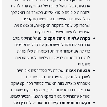
או בעיות קבלן. ניהול מרוכז של הפרויקט עוזר לזהות
ולהפחית סיכונים פוטנציאליים. המשרד גם דואג לכך
שכל ההיתרים והאישורים הדרושים מתקבלים,
ושהפרויקט עומד בתקנות המקומיות, ומצמצם את
הסיכויים לבעיות משפטיות או חוקיות.
בקרת עלויות וניהול תקציב:
מנהל פרויקט עוקב
אחר הוצאות ומנהל משא ומתן עם קבלנים וספקים
כדי להשיג תמחור תחרותי. המומחיות שלו עוזרת
לזהות הזדמנויות לחיסכון בעלויות ולמנוע הוצאות
מיותרות.
אבטחת איכות:
שמירה על סטנדרטים איכותיים
לאורך כל תהליך הבנייה חיונית בבניית בית דו
משפחתי מוצלח. צוות המשרד לניהול הפרויקט עוקב
אחר איכות החומרים והביצוע, מבצע בדיקות שוטפות
ומוודא שהפרויקט עומד בתקני התכנון והבנייה שצוינו.
תקשורת ותיאום:
תקשורת ותיאום יעילים בין בעלי