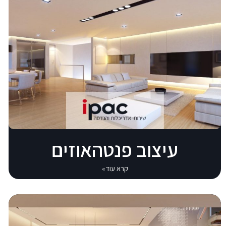
עיצוב פנטהאוזים
קרא עוד»