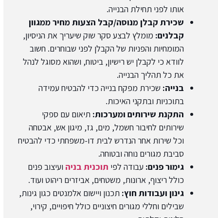
אותו לפני תחילת הבנייה.
שכירת קבלן מנוסה/קבל הצעות מחיר ממגוון
קבלנים:
מומלץ לבצע סקר שוק שיעריך את הניסיון,
המומחיות והפניות של הקבלן לפני שבוחרים. חשוב
לוודא כי לקבלן יש רישיון, ביטוח, ושהוא מסוגל לנהל
את כל תהליך הבנייה.
בנייה:
שכירת מפקח בנייה כדי להבטיח עמידה
בתוכניות ובתקני האיכות.
התקנת שירותים ומערכות:
תיאום עם ספקי
שירותים לחיבור חשמל, מים, גז, מיגון אש, אבטחה
וכל שירות אחר הנדרש לבית דו-משפחתי כדי להבטיח
סביבת מגורים נוחה ובטוחה.
גימור פנים:
עבודה לפי
תוכנית בניה
ועיצוב פנים
כולל ריצוף, ארונות, משטחים, אביזרים ריהוט ועוד.
גינון ועבודות חוץ:
תכנון ויישום אלמנטים כגון גינות,
שבילים וחללי מגורים חיצוניים כולל חיפויים, קירוי,