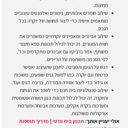
מחיצות.
שילוב חומרים איכותיים, גימורים ואלמנטים עיצוביים
מותאמים אישית כדי ליצור תחושה של יוקרה בכל
הנכס.
שילוב אביזרים ומאפיינים יוקרתיים המשפרים את
חווית המגורים. זה יכול לכלול תכונות ספא חיצוני
משותף, אזור ברביקיו עם אביזרים מתקדמים וכד',
לפי הסכמה משותפת של הדיירים.
דגש על הגינון והסביבה. לתכנן שהעיצוב יאפשר
פרטיות וגם יוקרה. כמו למשל גנים שופעים, משוכות
או גידור כדי ליצור אווירה מבודדת, בריכת דגים ועוד.
שילוב טכנולוגיות בית חכם כדי לשפר את הנוחות
והיוקרה. זה יכול לכלול תכונות כגון תאורה אוטומטית
ומערכות בקרת אקלים, מערכות אבטחה ומערכות
אורקוליות משולבות.
אולי יעניין אותך:
תכנון בית פרטי
|
מדריך תוספות