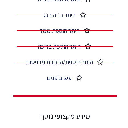
היתר בניה בגג​
היתר הוספת ממד​
היתר הוספת בריכה​
היתר הוספת/הרחבת מרפסות​
עיצוב פנים​
מידע מקצועי נוסף