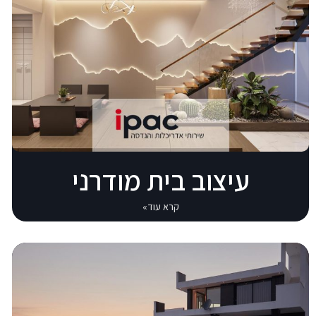
עיצוב בית מודרני
קרא עוד»