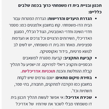
תכנון ובניית בית דו משפחתי כרוך בכמה שלבים
כלליים:
הגדרת היעדים והדרישות:
הגדרת המטרות עבור
הבית הדו-משפחתי. קחו בחשבון אלמנטים כמו: מספר
חדרי השינה וחדרי האמבטיה, הגודל הכללי, הסגנון
האדריכלי, השירותים הרצויים וכל צרכים או העדפות
ספציפיות. מאחר וזה בית דו משפחתי, יש לשים לב
לנושא פרטיות, בידוד ואקוסטיקה.
קביעת התקציב:
קביעת מסגרת למשאבים
הכספיים ותקציב ריאלי לפרויקט. זה ישפיע על תהליך
קבלת ההחלטות והכנת
תוכניות אדריכליות.
בחירת מיקום מתאים:
ישנם גורמים שיש לקחת
בחשבון כמו הקירבה למתקנים, תחבורה, בתי ספר,
תשתיות וכד'.
שכירת אדריכל:
אי אפשר לעשות תהליך
תכנון בית
דו משפחתי
מבלי לשכור את שירותיו של אדריכל