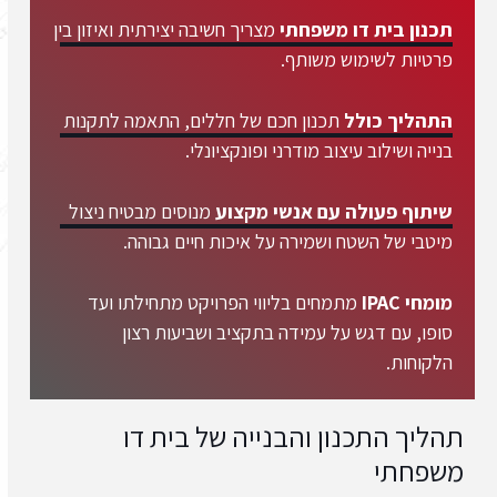
תכנון בית דו משפחתי
מצריך חשיבה יצירתית ואיזון בין
פרטיות לשימוש משותף.
התהליך כולל
תכנון חכם של חללים, התאמה לתקנות
בנייה ושילוב עיצוב מודרני ופונקציונלי.
שיתוף פעולה עם אנשי מקצוע
מנוסים מבטיח ניצול
מיטבי של השטח ושמירה על איכות חיים גבוהה.
מומחי IPAC
מתמחים בליווי הפרויקט מתחילתו ועד
סופו, עם דגש על עמידה בתקציב ושביעות רצון
הלקוחות.
תהליך התכנון והבנייה של בית דו
משפחתי