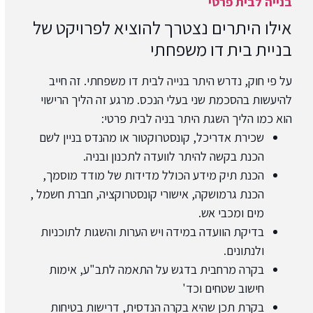
בנייה לבית פרטי
אילו היתרים נצטרך להוציא לפרויקט של
בניית בית דו משפחתי
על פי חוק, נדרש היתר בנייה לבית דו משפחתי. זה חייב
להיעשות בהסכמת שני בעלי הנכס. מרגע זה הליך הרישוי
הוא כמו הליך השגת היתר בניה לבית פרטי:
שכירת אדריכל, קונסטרוקטור או מהנדס בניין לשם
הכנת בקשה להיתר לוועדה לתכנון ובניה.
הכנת תיק מידע הכולל מדידות של מודד מוסמך,
הכנת גרמושקה, אישורי קונסטרוקציה, חברת חשמל ,
מים ומכבי אש.
בדיקת הוועדה במידה ויש הערות והשגות לתוכניות
ולנתונים.
בקרה מרחבית בדגש על התאמה לתב"ע, אימות
חישוב שטחים וכד'
בקרת תכן שהיא בקרה הנדסית, דרישות בטיחות