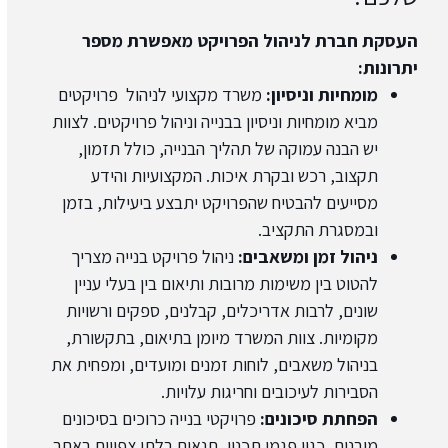
העסקת חברת לניהול הפרויקט מאפשרת מספר
יתרונות:
מומחיות וניסיון:
משרד מקצועי לניהול פרויקטים
מביא מומחיות וניסיון בבנייה וניהול פרויקטים. לצוות
יש הבנה עמוקה של תהליך הבנייה, כולל תזמון,
תקצוב, רכש ובקרת איכות. המקצועיות והידע
מסייעים להבטיח שהפרויקט יתבצע ביעילות, בזמן
ובמסגרת התקציב.
ניהול זמן ומשאבים:
ניהול פרויקט בנייה מצריך
להטוט בין משימות מרובות ותיאום בין בעלי עניין
שונים, לרבות אדריכלים, קבלנים, ספקים ורשויות
מקומיות. צוות המשרד מיומן בתיאום, בתקשורת,
בניהול משאבים, לוחות זמנים ומועדים, ומפחית את
הסבירות לעיכובים וחריגות עלויות.
הפחתת סיכונים:
פרויקטי בנייה כרוכים בסיכונים
מובנים, כגון פגמי תכנון, תנאים בלתי צפויים באתר