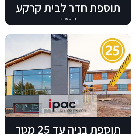
תוספת חדר לבית קרקע
קרא עוד»
תוספת בניה עד 25 מטר