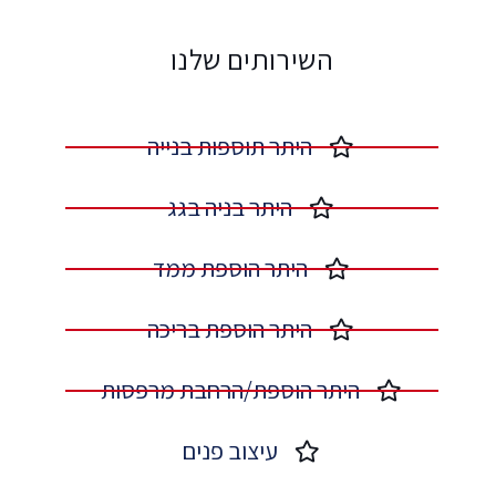
השירותים שלנו
היתר תוספות בנייה​
היתר בניה בגג​
היתר הוספת ממד​
היתר הוספת בריכה​
היתר הוספת/הרחבת מרפסות​
עיצוב פנים​