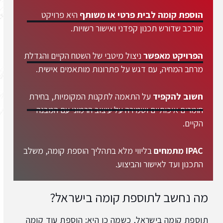
הוספת קומה לבית פרטי או משותף
היא פרויקט
מורכב שדורש תכנון קפדני ואישור רשויות.
הפרויקט מאפשר
ניצול מיטבי של השטח הקיים והגדלת
מרחב המחיה, עם דגש על פתרונות מותאמים אישית.
חשוב להקפיד
על התאמה לתקנות המקומיות, בחירת
חומרים איכותיים ושמירה על עיצוב הרמוני עם המבנה
הקיים.
IPAC מתמחים
בליווי מלא בתהליך הוספת קומה, משלב
התכנון ועד לאישור והביצוע.
מה נחשב לתוספת קומה בישראל?
תוספת קומה בישראל, כשמה כן היא: הוספת עוד קומה