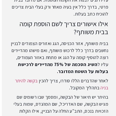
פרטי, בדרך כלל אין בעיה מאחר ורק בעלי הבית צריכים
להוכיח כתב בעלות.
אילו אישורים צריך לשם הוספת קומה
בבית משותף?
בבית משותף, אזור הכניסה, הגג ואזורים הצמודים לבניין
נחשבים בדרך כלל לרכוש משותף, ואם מישהו מהדיירים
רוצה להוסיף קומה על הגג או מתחת באזור העמודים,
עליו ל
השיג הסכמה של 75% מהדיירים לרכישת
בעלות על השטח המדובר.
לאחר שהדברים הללו סודרו, צריך להכין
בקשה להיתר
בניה
בתהליך המקובל.
בהיתר יש תיאור של הבקשה, ומסמך שבו רשומים שם
מגיש הבקשה, שם האדריכל, שם המהנדס, שמות בעלי
הזכויות בנכס, התב"ע החלה על הבניין, אילו הקלות