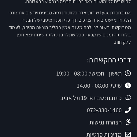
לתושבים למימוש והוצאת זכויות הבניה בנכס שבבעלותם.
אנו בחברת Ipac שירותי אדריכלות והנדסה מבינים ויודעים את צורכי
הלקוח ומיישמים את הצרכים תוך כדי תכנון מיטבי של הבניה
המבוקשת. חשוב לנו לתת מענה אמין בהליך הוצאת ההיתר, לעמוד
בלוחות הזמנים שנקבעו, ככל שתלוי בנו, ולתת שירות יוצא דופן
ללקוחות.
דרכי התקשרות:
ראשון - חמישי: 08:00 - 19:00
שישי: 08:00 - 14:00
כתובת: שבתאי 19 תל אביב
072-330-1460
הצהרת נגישות
מדיניות פרטיות