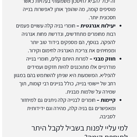
זה יכול להביא לחיסכון משמעותי בעלויות כאשר
מוסיפים קומה, מה שהופך אותן לאפשרות בנייה
חסכונית יותר.
יעילות אנרגטית –
חומרי בניה קלה עשויים פעמים
רבות מחומרים מתחדשים, ונדרשת פחות אנרגיה
להפקה. בנוסף, הם מספקים בידוד טוב יותר
ומפחיתים את צריכת האנרגיה לחימום וקירור.
חוזק מבני –
למרות היותם קלים, חומרי בנייה
מודרניים אלו מתוכננים להיות חזקים ועמידים
להפליא. המשמעות היא שניתן להשתמש בהם במגוון
רחב של יישומי בנייה, כולל בניינים רבי קומות, תוך
שמירה על שלמות מבנית.
קיימות –
חומרים לבנייה קלה ניתנים גם למיחזור
ומאפשרים גם בניה קלה, מהירה וגם ידידותית
לסביבה.
למי עליי לפנות בשביל לקבל היתר
לתוספת קומה?