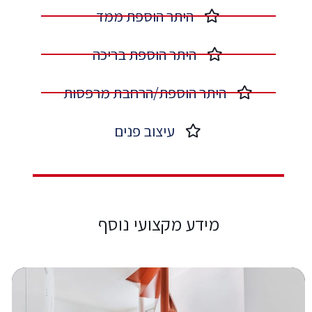
היתר הוספת ממד​
היתר הוספת בריכה​
היתר הוספת/הרחבת מרפסות​
עיצוב פנים​
מידע מקצועי נוסף