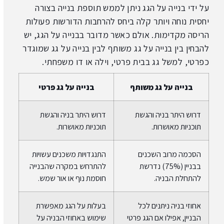
על ידי
בנייה על הגג
ניתן לממש תוספת בנייה בצורה
יחסית נוחה ויותר קלה ביחס להרחבות הדורשות פעולות
הריסה מקדימות. אולם כאשר מדובר בבנייה על הגג, יש
להבחין בין בנייה על גג משותף לבין בנייה על גג שמוגדר
כפרטי, למשל גג בבית פרטי, וילה או דו משפחתי.
בנייה על גג משותף
בנייה על גג פרטי
דרוש היתר בניה והגשת
דרוש היתר בניה והגשת
תוכניות מאושרות.
תוכניות מאושרות.
הסכמה מרוב השכנים
התנגדויות משכנים עשויות
בבניין (75%) נדרשת
להתרחש במקרה שהבנייה
להתחלת הבניה.
חוסמת נוף או אור שמש.
אחוזי בניה ניתנים לכל
בעלות על הגג מאפשרת
הבניין, אפילו אם הגג פרטי
שימוש באחוזי הבניה על