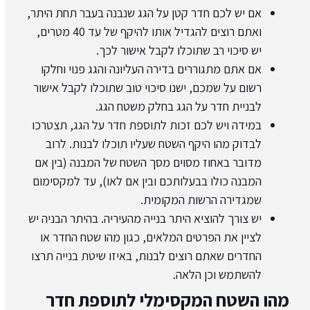
אם יש לכם חדר קטן על הגג שנבנה בעבר תחת היתר,
ואתם רוצים להגדיל אותו להיקף של עד 40 מטרים,
יש סיכוי רב שתוכלו לקבל אישור לכך.
אם אתם מתגוררים בדירה העליונה והגג פנוי וחלקו
רשום על שמכם, ישנו סיכוי טוב שתוכלו לקבל אישור
לבניית חדר על הגג בחלק משטח הגג.
במידה ויש לכם זכות לתוספת חדר על הגג, תצטרכו
לבדוק מהו היקף השטח שעליו תוכלו לבנות. לרוב
מדובר באחוז מסוים מסך השטח של המבנה (בין אם
המבנה כולו בבעלותכם ובין אם לאו), עד למקסימום
שמגדירה הרשות המקומית.
יש צורך להוציא היתר בנייה מהעיריה. בהיתר הבניה יש
לציין את הפרטים המלאים, כגון מהו שטח החדר או
החדרים שאתם רוצים לבנות, באיזו שיטת בנייה תרצו
להשתמש וכן הלאה.
מהו השטח המקסימלי לתוספת חדר