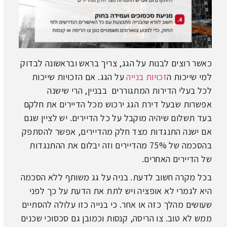
כאשר רוצים לבנות על הגג, צריך בראש ובראשונה לבדוק
למי שייכות ה
זכויות בנייה
על הגג. אם הזכויות שייכות
לכל בעלי הדירות המתגוררים בבניין, הרי שישנה
אפשרות שבעל דירת הגג ירכוש מכל הדיירים את חלקם
בעד תשלום שיהיה מוקבל על כל הדיירים. יש לציין שגם
אם ישנה התנגדות מצד חלק מהדיירים, אפשר להסתפק
בהסכמה של 75% מהדיירים וזה יבלום את ההתנגדות
של הדיירים האחרים.
בכל מקרה חשוב לדעת. בניה על גג משותף ללא הסכמה
היא לגמרי לא אופציה ויש לתת את הדעת על כך לפני
שעושים מהלך כזה או אחר. כי בנייה כזו עלולה להסתיים
ממש לא טוב. צו הריסה, קנסות וכמובן גם סכסוכי שכנים