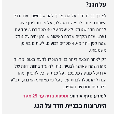
על הגג?
לצורך
בניית חדר על הגג
צריך להביא בחשבון את גודל
השטח המותר לבנייה. בהכללה, על פי רוב ניתן יהיה
לבנות חדר שגודלו לא יעלה על 40 מטר רבוע. יחד עם
זאת, ישנם מקרים שבהם האישור שיינתן יהיה על גודל
שטח קטן יותר מ-40 מטרים רבועים, לעיתים באופן
משמעותי.
רק לאחר הוצאת היתר בנייה תוכלו לדעת באופן מדויק
מהו השטח שאושר לבנייה. ניתן להיעזר בחוות דעת של
אדריכל מנוסה מטעמנו, על מנת שיוכל להעריך מהו
הגודל שתוכלו לבנות עליו, על פי מאפייני המבנה, תב"ע
רלוונטית וגורמים נוספים.
למידע נוסף אודות:
תוספת בניה עד 25 מטר
היתרונות בבניית חדר על הגג