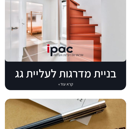
בניית מדרגות לעליית גג
קרא עוד»