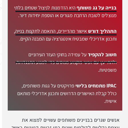
בנייה על גג משותף
היא הזדמנות לניצול שטחים בלתי
מנוצלים לטובת הרחבת מגורים או הוספת יחידות דיור.
התהליך דורש
אישור מהדיירים, התאמה לתקנות בנייה,
ותכנון אדריכלי שמבטיח אינטגרציה עם המבנה הקיים.
חשוב להקפיד
על עמידה בחוקי העזר העירוניים
ולהתייעץ עם אנשי מקצוע מנוסים כדי למנוע התנגדויות
משפטיות.
IPAC מתמחים בליווי
פרויקטים על גגות משותפים,
כולל קבלת האישורים הדרושים ותכנון אדריכלי מותאם
אישית.
אנשים שגרים בבניינים משותפים עשויים למצוא את
עצמם נקלעים לדילמות שונות כמו זכויות קנייניות כאשר