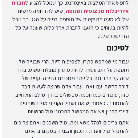
לחפש אחר המלצות באינטרנט, כך שנוכל להגיע ל
חברת
אדריכלות מקצועית ומנוסה
, שיש לה רזומה מרשים
של לא מעט פרויקטים של תוספת בנייה על הגג. כך נוכל
להיות בטוחים כי הגענו לחברת אדריכלות שעונה על כל
הדרישות שלנו.
לסיכום
עבור מי שמחפש פתרון לצפיפות דיור, הרי שבנייה של
תוספת על הגג עשויה להיות פתרון מוצלח ופשוט. ברור
שזה קל יותר וגם זול יותר ממכירת הדירה וקנייה של
דירה חדשה. עם זאת, עבור אדם שרוצה לעשות דבר
כזה, עומדים כמה וכמה מכשולים בדרך מולם הוא חייב
להתמודד. כאמור יש את העניין הקנייני מול השותפים
דיירי הבניין ויש את המכשול התכנוני מול הרשויות.
אתם צריכים לנהל משא ומתן מול השכנים ואתם צריכים
להתנהל מול וועדת התכנון והבנייה במקום בו אתם