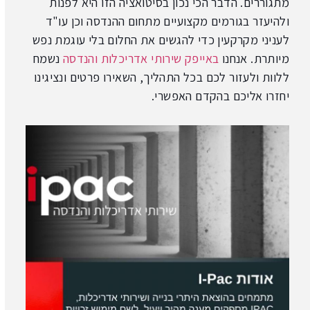
מתגוררים. הדבר הכי נכון בסיטואציה הזו היא לפנות
ולהיעזר בגורמים מקצועיים מתחום ההנדסה וכן עו"ד
לעניני מקרקעין כדי להגשים את החלום בלי עוגמת נפש
מיותרת. אנחנו
באייפק שירותי אדריכלות והנדסה
נשמח
ללוות ולעזור לכם בכל התהליך, השאירו פרטים ונציגינו
יחזרו אליכם בהקדם האפשרי.