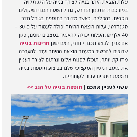
עלות הוצאת היתר בנייה לצורך בנייה על הגג תלויה
במורכבות התכנון הנדרש, גודל השטח הבנוי ושיקולים
נוספים. בהכללה, כאשר מדובר בתוספת בגודל חדר
סטנדרטי, עלות הוצאת ההיתר יכולה לעמוד על כ-30 –
40 אלף ₪. העלות יכולה להאמיר במצבים שונים, כגון
אם צריך לבצע תכנון ייחודי, האם ישנן
חריגות בנייה
שרוצים להכשיר במעמד הוצאת ההיתר ועוד.
להערכה
מדויקת יותר, תוכלו לפנות אלינו ונרתום לצורך העניין
את מיטב הניסיון המקצועי שלנו בביצוע תוספות בנייה
והוצאת היתרים עבור לקוחותינו.
עשוי לעניין אתכם |
תוספת בנייה על הגג >>