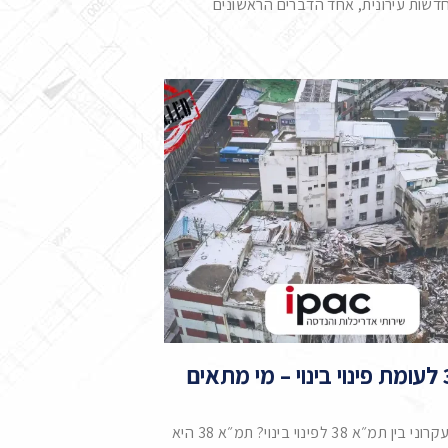
שות עירונית, אחד הדברים הראשונים
תמ"א 38 לעומת פינוי בינוי – מי מתאים
מה ההבדל העקרוני בין תמ״א 38 לפינוי בינוי? תמ״א 38 היא