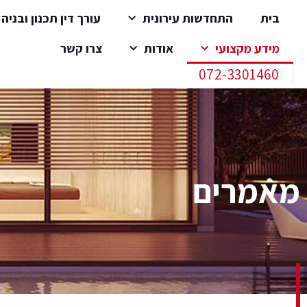
בית
התחדשות עירונית
עורך דין תכנון ובניה
מידע מקצועי
אודות
צרו קשר
072-3301460
מאמרים