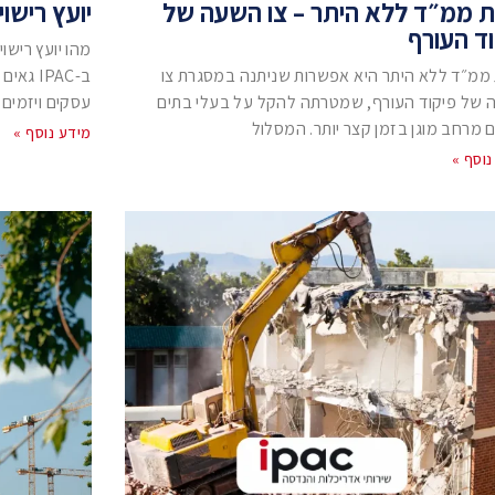
ת ממ״ד ללא היתר – צו השעה של
יועץ רישו
ד העורף
מהו יועץ רישו
 ממ״ד ללא היתר היא אפשרות שניתנה במסגרת צו
ב-IPAC
של פיקוד העורף, שמטרתה להקל על בעלי בתים
עסקים ויזמים,
 מרחב מוגן בזמן קצר יותר. המסלול
מידע נוסף »
נוסף »