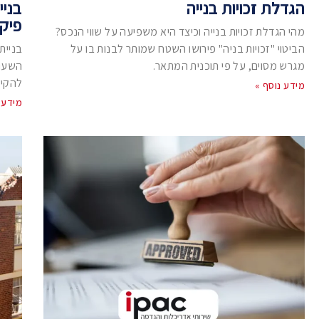
הגדלת זכויות בנייה
בניי
פיקו
מהי הגדלת זכויות בנייה וכיצד היא משפיעה על שווי הנכס?
הביטוי "זכויות בניה" פירושו השטח שמותר לבנות בו על
בניית
מגרש מסוים, על פי תוכנית המתאר.
השעה 
להקים
מידע נוסף »
מידע 