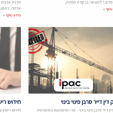
מדובר למעשה בנקודת מפתח,
תכנית ארצית 
אדמה. במסגר
נוסף »
מידע נוסף »
דין דייר סרבן פינוי בינוי
חידוש ריש
ין דייר סרבן פינוי בינוי – מה המשמעות המשפטית
חידוש רישיון